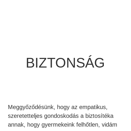
BIZTONSÁG
Meggyőződésünk, hogy az empatikus,
szeretetteljes gondoskodás a biztosítéka
annak, hogy gyermekeink felhőtlen, vidám