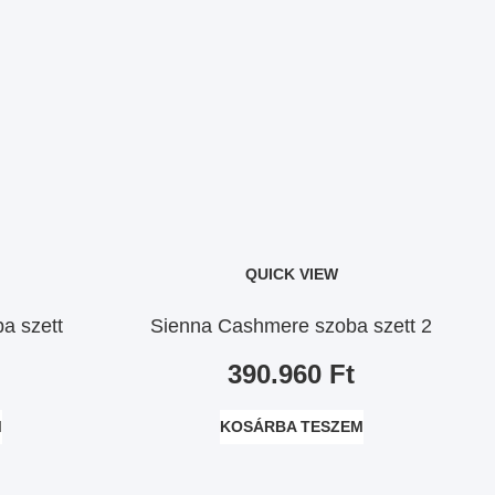
QUICK VIEW
a szett
Sienna Cashmere szoba szett 2
390.960
Ft
M
KOSÁRBA TESZEM