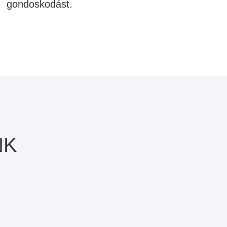
gondoskodást.
NK