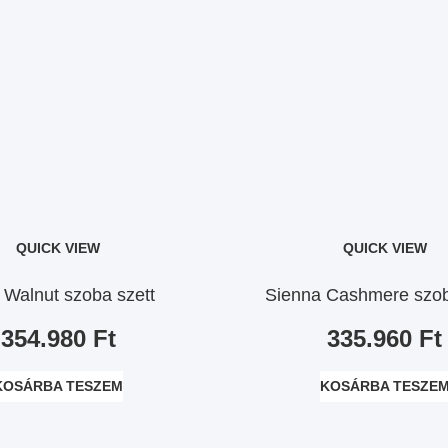
QUICK VIEW
QUICK VIEW
 Walnut szoba szett
Sienna Cashmere szob
354.980
Ft
335.960
Ft
KOSÁRBA TESZEM
KOSÁRBA TESZE