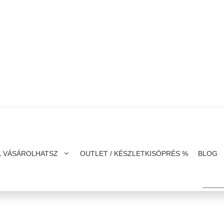
L VÁSÁROLHATSZ
OUTLET / KÉSZLETKISÖPRÉS %
BLOG
Kere