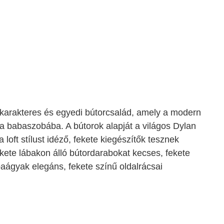
karakteres és egyedi bútorcsalád, amely a modern
 a babaszobába. A bútorok alapját a világos Dylan
a loft stílust idéző, fekete kiegészítők tesznek
kete lábakon álló bútordarabokat kecses, fekete
aágyak elegáns, fekete színű oldalrácsai