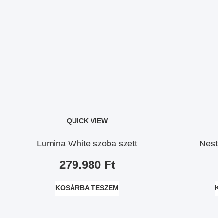
QUICK VIEW
Lumina White szoba szett
Nest
279.980
Ft
KOSÁRBA TESZEM