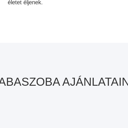
életet éljenek.
ABASZOBA AJÁNLATAI