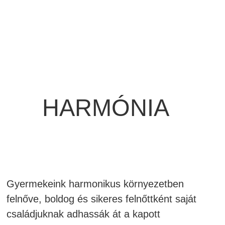
HARMÓNIA
Gyermekeink harmonikus környezetben
felnőve, boldog és sikeres felnőttként saját
családjuknak adhassák át a kapott