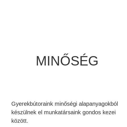
MINŐSÉG
Gyerekbútoraink minőségi alapanyagokból
készülnek el munkatársaink gondos kezei
között.